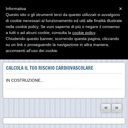
Menu
×
Informativa
Questo sito o gli strumenti terzi da questo utilizzati si avvalgono
di cookie necessari al funzionamento ed utili alle finalità illustrate
nella cookie policy. Se vuoi saperne di più o negare il consenso
a tutti o ad alcuni cookie, consulta la
cookie policy
.
Chiudendo questo banner, scorrendo questa pagina, cliccando
su un link o proseguendo la navigazione in altra maniera,
«
»
acconsenti all’uso dei cookie.
INDIETRO
CALCOLA IL TUO RISCHIO CARDIOVASCOLARE
IN COSTRUZIONE...
«
»