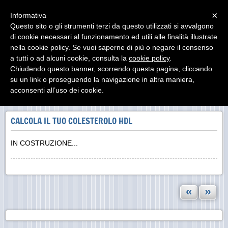
Menu
×
Informativa
Questo sito o gli strumenti terzi da questo utilizzati si avvalgono
di cookie necessari al funzionamento ed utili alle finalità illustrate
nella cookie policy. Se vuoi saperne di più o negare il consenso
a tutti o ad alcuni cookie, consulta la
cookie policy
.
Chiudendo questo banner, scorrendo questa pagina, cliccando
su un link o proseguendo la navigazione in altra maniera,
«
»
acconsenti all’uso dei cookie.
INDIETRO
CALCOLA IL TUO COLESTEROLO HDL
IN COSTRUZIONE...
«
»